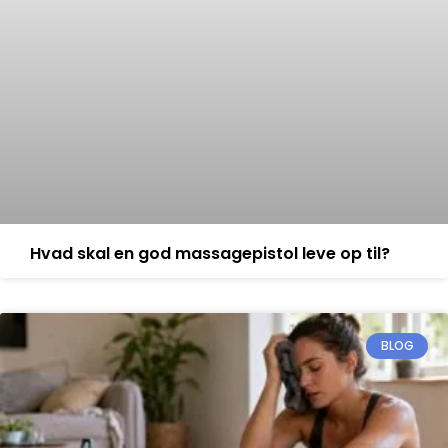
Hvad skal en god massagepistol leve op til?
BLOG