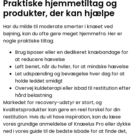
Praktiske hjemmetiltag og
produkter, der kan hjælpe
Har du milde til moderate smerter i knæet ved
bøjning, kan du ofte gøre meget hjemmefra. Her er
nogle praktiske tiltag:
Brug isposer eller en dedikeret knæbandage for
at reducere hævelse
Løft benet, når du hviler, for at mindske hævelse
Let udspænding og bevægelse hver dag for at
holde leddet smidigt
Overvej kuldeterapi eller isbad til restitution efter
hård belastning
Markedet for recovery-udstyr er stort, og
kvalitetsprodukter kan gøre en reel forskel for din
restitution. Hvis du vil have inspiration, kan du læse
vores grundige anmeldelse af Knæelux Pro eller dykke
ned i vores guide til de bedste isbade for at finde det,