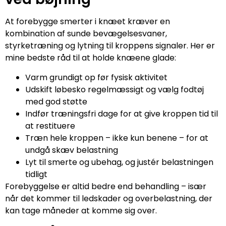
At forebygge smerter i knæet kræver en
kombination af sunde bevægelsesvaner,
styrketræning og lytning til kroppens signaler. Her er
mine bedste råd til at holde knæene glade:
Varm grundigt op før fysisk aktivitet
Udskift løbesko regelmæssigt og vælg fodtøj
med god støtte
Indfør træningsfri dage for at give kroppen tid til
at restituere
Træn hele kroppen – ikke kun benene – for at
undgå skæv belastning
Lyt til smerte og ubehag, og justér belastningen
tidligt
Forebyggelse er altid bedre end behandling – især
når det kommer til ledskader og overbelastning, der
kan tage måneder at komme sig over.