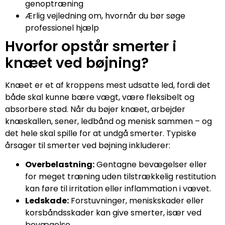
genoptræning
Ærlig vejledning om, hvornår du bør søge
professionel hjælp
Hvorfor opstår smerter i
knæet ved bøjning?
Knæet er et af kroppens mest udsatte led, fordi det
både skal kunne bære vægt, være fleksibelt og
absorbere stød. Når du bøjer knæet, arbejder
knæskallen, sener, ledbånd og menisk sammen – og
det hele skal spille for at undgå smerter. Typiske
årsager til smerter ved bøjning inkluderer:
Overbelastning:
Gentagne bevægelser eller
for meget træning uden tilstrækkelig restitution
kan føre til irritation eller inflammation i vævet.
Ledskade:
Forstuvninger, meniskskader eller
korsbåndsskader kan give smerter, især ved
bevægelse.