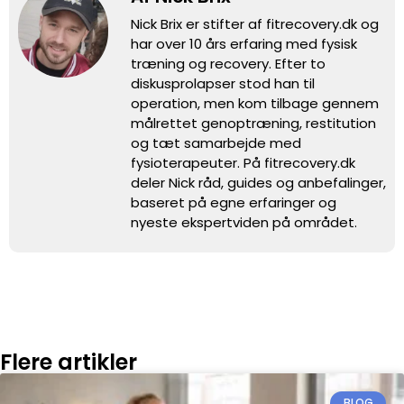
Nick Brix er stifter af fitrecovery.dk og
har over 10 års erfaring med fysisk
træning og recovery. Efter to
diskusprolapser stod han til
operation, men kom tilbage gennem
målrettet genoptræning, restitution
og tæt samarbejde med
fysioterapeuter. På fitrecovery.dk
deler Nick råd, guides og anbefalinger,
baseret på egne erfaringer og
nyeste ekspertviden på området.
Flere artikler
BLOG