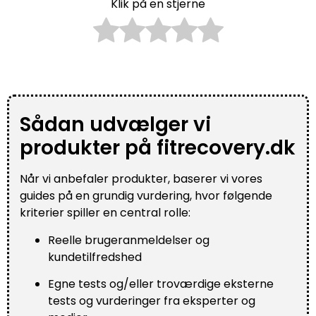
Klik på en stjerne
Sådan udvælger vi
produkter på fitrecovery.dk
Når vi anbefaler produkter, baserer vi vores
guides på en grundig vurdering, hvor følgende
kriterier spiller en central rolle:
Reelle brugeranmeldelser og
kundetilfredshed
Egne tests og/eller troværdige eksterne
tests og vurderinger fra eksperter og