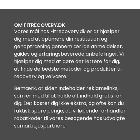
OM FITRECOVERY.DK
Vores mål hos Fitrecovery.dk er at hjælper
dig med at optimere din restitution og
genoptræning gennem ærlige anmeldelser,
guides og erfaringsbaserede anbefalinger. Vi
hjælper dig med at gøre det lettere for dig,
at finde de bedste metoder og produkter til
recovery og velvære.
Bemærk, at siden indeholder reklamelinks,
som er med til at holde alt indhold gratis for
dig. Det koster dig ikke ekstra, og ofte kan du
faktisk spare penge, da vi løbende forhandler
rabatkoder til vores besøgende hos udvalgte
samarbejdspartnere.