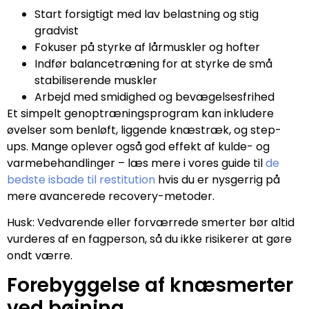
Start forsigtigt med lav belastning og stig
gradvist
Fokuser på styrke af lårmuskler og hofter
Indfør balancetræning for at styrke de små
stabiliserende muskler
Arbejd med smidighed og bevægelsesfrihed
Et simpelt genoptræningsprogram kan inkludere
øvelser som benløft, liggende knæstræk, og step-
ups. Mange oplever også god effekt af kulde- og
varmebehandlinger – læs mere i vores guide til
de
bedste isbade til restitution
hvis du er nysgerrig på
mere avancerede recovery-metoder.
Husk: Vedvarende eller forværrede smerter bør altid
vurderes af en fagperson, så du ikke risikerer at gøre
ondt værre.
Forebyggelse af knæsmerter
ved bøjning