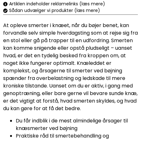
Artiklen indeholder reklamelinks (læs mere)
Sådan udvælger vi produkter (læs mere)
At opleve smerter i knæet, når du bøjer benet, kan
forvandle selv simple hverdagsting som at rejse sig fra
en stol eller gå på trapper til en udfordring. Smerten
kan komme snigende eller opstå pludseligt – uanset
hvad, er det en tydelig besked fra kroppen om, at
noget ikke fungerer optimalt. Knæleddet er
komplekst, og årsagerne til smerter ved bøjning
spænder fra overbelastning og ledskade til mere
kroniske tilstande. Uanset om du er aktiv, i gang med
genoptræning, eller bare gerne vil bevare sunde knæ,
er det vigtigt at forstå, hvad smerten skyldes, og hvad
du kan gøre for at få det bedre.
Du får indblik i de mest almindelige årsager til
knæsmerter ved bøjning
Praktiske råd til smertebehandling og