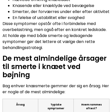
Knasende eller knæklyde ved bevægelse
Smerter, der forværres under eller efter aktivitet
En følelse af ustabilitet eller svaghed
Disse symptomer opstår ofte i forbindelse med
overbelastning, men også efter en konkret ledskade.
At holde øje med både smerte og ledsagende
symptomer gør det lettere at vælge den rette
behandlingsstrategi.
De mest almindelige årsager
til smerte i knæet ved
bøjning
Bag enhver knæsmerte gemmer der sig en årsag. Her
er nogle af de mest almindelige:
Årsag
Typiske
Hvem rammes
symptomer
oftest?