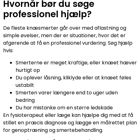
Hvornår bør du søge
professionel hjælp?
De fleste knæsmerter går over med aflastning og
simple øvelser, men der er situationer, hvor det er
afgørende at få en professionel vurdering. Søg hjælp
hvis:
Smerterne er meget kraftige, eller knæet hæver
hurtigt op
Du oplever låsning, kliklyde eller at knæet føles
ustabilt
Smerten varer længere end to uger uden
bedring
Du har mistanke om en større ledskade
En fysioterapeut eller læge kan hjælpe dig med at få
stillet en præcis diagnose og lægge en målrettet plan
for genoptræning og smertebehandling.