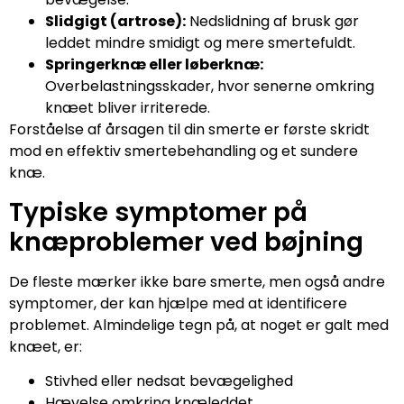
Slidgigt (artrose):
Nedslidning af brusk gør
leddet mindre smidigt og mere smertefuldt.
Springerknæ eller løberknæ:
Overbelastningsskader, hvor senerne omkring
knæet bliver irriterede.
Forståelse af årsagen til din smerte er første skridt
mod en effektiv smertebehandling og et sundere
knæ.
Typiske symptomer på
knæproblemer ved bøjning
De fleste mærker ikke bare smerte, men også andre
symptomer, der kan hjælpe med at identificere
problemet. Almindelige tegn på, at noget er galt med
knæet, er:
Stivhed eller nedsat bevægelighed
Hævelse omkring knæleddet