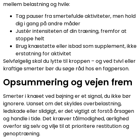
mellem belastning og hvile:
Tag pauser fra smertefulde aktiviteter, men hold
dig i gang på andre måder
Justér intensiteten af din træning, fremfor at
stoppe helt
Brug knæstøtte eller isbad som supplement, ikke
erstatning for aktivitet
Selvfølgelig skal du lytte til kroppen – og ved tvivl eller
kraftige smerter bør du søge råd hos en fagperson.
Opsummering og vejen frem
Smerter i knæet ved bøjning er et signal, du ikke bør
ignorere. Uanset om det skyldes overbelastning,
ledskade eller slidgigt, er det vigtigt at forstå årsagen
og handle i tide. Det kræver tålmodighed, ærlighed
overfor sig selv og vilje til at prioritere restitution og
genoptræning.