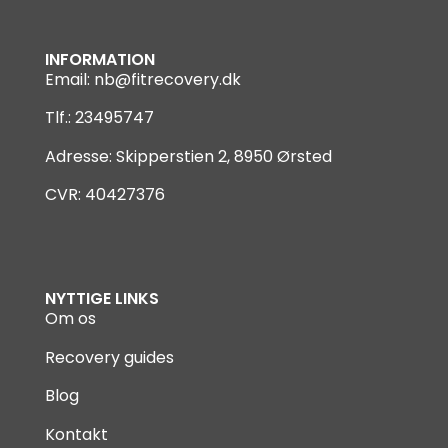
INFORMATION
Email:
nb@fitrecovery.dk
Tlf.: 23495747
Adresse: Skipperstien 2, 8950 Ørsted
CVR: 40427376
NYTTIGE LINKS
Om os
Recovery guides
Blog
Kontakt