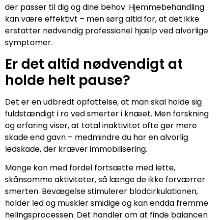
der passer til dig og dine behov. Hjemmebehandling
kan være effektivt – men sørg altid for, at det ikke
erstatter nødvendig professionel hjælp ved alvorlige
symptomer.
Er det altid nødvendigt at
holde helt pause?
Det er en udbredt opfattelse, at man skal holde sig
fuldstændigt i ro ved smerter i knæet. Men forskning
og erfaring viser, at total inaktivitet ofte gør mere
skade end gavn – medmindre du har en alvorlig
ledskade, der kræver immobilisering.
Mange kan med fordel fortsætte med lette,
skånsomme aktiviteter, så længe de ikke forværrer
smerten. Bevægelse stimulerer blodcirkulationen,
holder led og muskler smidige og kan endda fremme
helingsprocessen. Det handler om at finde balancen