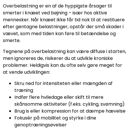
Overbelastning er en af de hyppigste årsager til
smerter i knæet ved bøjning – især hos aktive
mennesker. Når knæet ikke får tid nok til at restituere
efter gentagne belastninger, opstår der små skader i
vævet, som med tiden kan føre til betændelse og
smerte.
Tegnene på overbelastning kan være diffuse i starten,
men ignoreres de, risikerer du at udvikle kroniske
problemer. Heldigvis kan du ofte selv gøre meget for
at vende udviklingen:
Skru ned for intensiteten eller mængden af
træning
Indfør flere hviledage eller skift til mere
skånsomme aktiviteter (f.eks. cykling, svømning)
Brug is eller kompression for at dæmpe hævelse
Fokusér på mobilitet og styrke i dine
genoptræningsøvelser