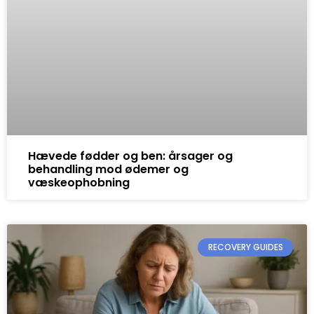
Hævede fødder og ben: årsager og
behandling mod ødemer og
væskeophobning
RECOVERY GUIDES