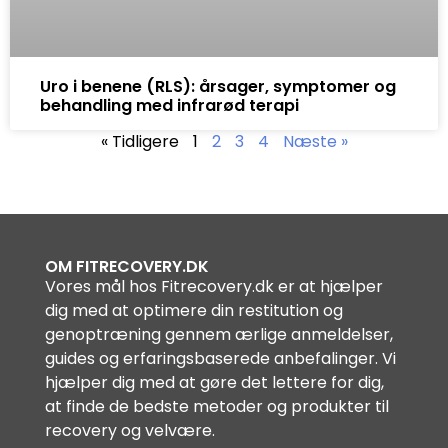
Uro i benene (RLS): årsager, symptomer og
behandling med infrarød terapi
« Tidligere
1
2
3
4
Næste »
OM FITRECOVERY.DK
Vores mål hos Fitrecovery.dk er at hjælper
dig med at optimere din restitution og
genoptræning gennem ærlige anmeldelser,
guides og erfaringsbaserede anbefalinger. Vi
hjælper dig med at gøre det lettere for dig,
at finde de bedste metoder og produkter til
recovery og velvære.