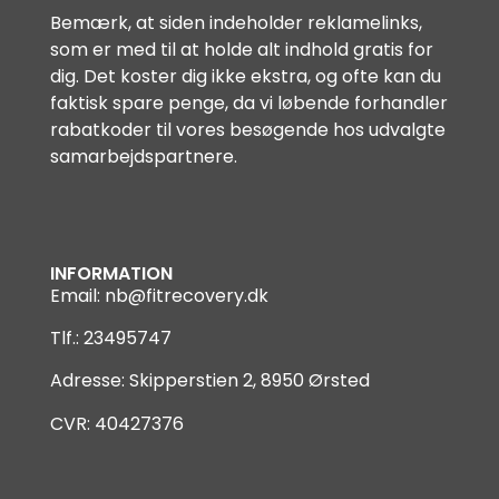
Bemærk, at siden indeholder reklamelinks,
som er med til at holde alt indhold gratis for
dig. Det koster dig ikke ekstra, og ofte kan du
faktisk spare penge, da vi løbende forhandler
rabatkoder til vores besøgende hos udvalgte
samarbejdspartnere.
INFORMATION
Email:
nb@fitrecovery.dk
Tlf.: 23495747
Adresse: Skipperstien 2, 8950 Ørsted
CVR: 40427376