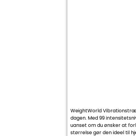
WeightWorld Vibrationstræn
dagen. Med 99 intensitetsni
uanset om du ønsker at fo
størrelse gør den ideel til 