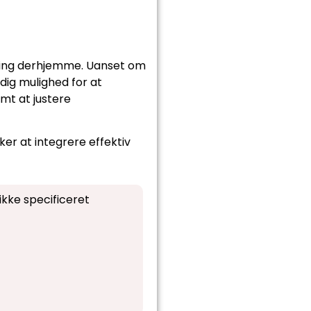
sning derhjemme. Uanset om
dig mulighed for at
mt at justere
er at integrere effektiv
kke specificeret