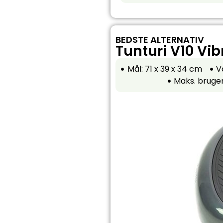
BEDSTE ALTERNATIV
Tunturi V10 Vi
Mål: 71 x 39 x 34 cm
V
Maks. bruge