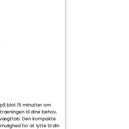
 på blot 15 minutter om
træningen til dine behov,
me vægttab. Den kompakte
lighed for at lytte til din