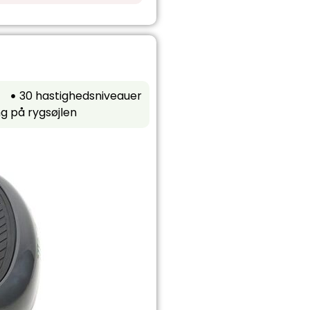
30 hastighedsniveauer
ng på rygsøjlen