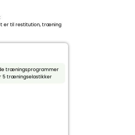
t
er til restitution, træning
lede træningsprogrammer
r 5 træningselastikker