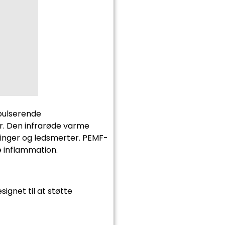
pulserende
r. Den infrarøde varme
dinger og ledsmerter. PEMF-
e inflammation.
ignet til at støtte