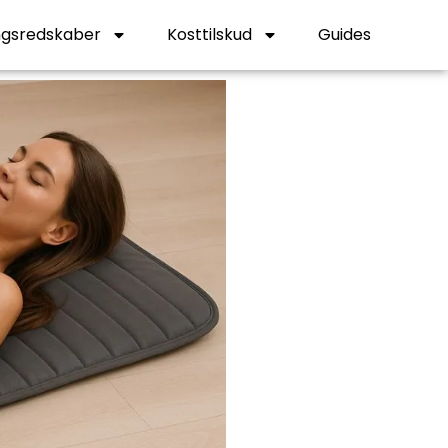
gsredskaber
Kosttilskud
Guides