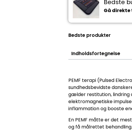
Bedste b
Gå direkte t
Bedste produkter
Indholdsfortegnelse
PEMF terapi (Pulsed Electro
sundhedsbevidste danskere.
gælder restitution, lindrin
elektromagnetiske impulser
inflammation og booste ene
En PEMF måtte er det mest
og få målrettet behandlin