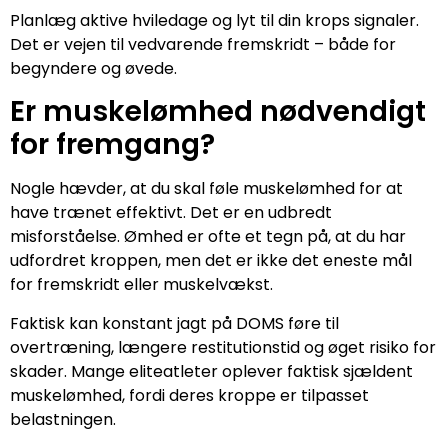
Planlæg aktive hviledage og lyt til din krops signaler.
Det er vejen til vedvarende fremskridt – både for
begyndere og øvede.
Er muskelømhed nødvendigt
for fremgang?
Nogle hævder, at du skal føle muskelømhed for at
have trænet effektivt. Det er en udbredt
misforståelse. Ømhed er ofte et tegn på, at du har
udfordret kroppen, men det er ikke det eneste mål
for fremskridt eller muskelvækst.
Faktisk kan konstant jagt på DOMS føre til
overtræning, længere restitutionstid og øget risiko for
skader. Mange eliteatleter oplever faktisk sjældent
muskelømhed, fordi deres kroppe er tilpasset
belastningen.