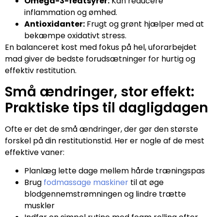
Omega-3-fedtsyrer:
Kan reducere
inflammation og ømhed.
Antioxidanter:
Frugt og grønt hjælper med at
bekæmpe oxidativt stress.
En balanceret kost med fokus på hel, uforarbejdet
mad giver de bedste forudsætninger for hurtig og
effektiv restitution.
Små ændringer, stor effekt:
Praktiske tips til dagligdagen
Ofte er det de små ændringer, der gør den største
forskel på din restitutionstid. Her er nogle af de mest
effektive vaner:
Planlæg lette dage mellem hårde træningspas
Brug
fodmassage maskiner
til at øge
blodgennemstrømningen og lindre trætte
muskler