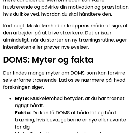
frustrerende og påvirke din motivation og præstation,
hvis du ikke ved, hvordan du skal håndtere den.
Kort sagt: Muskelømhed er kroppens måde at sige, at
den arbejder på at blive stærkere. Det er især
almindeligt, når du starter en ny træningsrutine, øger
intensiteten eller prøver nye øvelser.
DOMS: Myter og fakta
Der findes mange myter om DOMS, som kan forvirre
selv erfarne trænende. Lad os se nærmere på, hvad
forskningen siger.
Myte:
Muskelømhed betyder, at du har trænet
rigtigt hårdt.
Fakta:
Du kan få DOMS af både let og hård
træning, hvis bevægelserne er nye eller uvante
for dig.