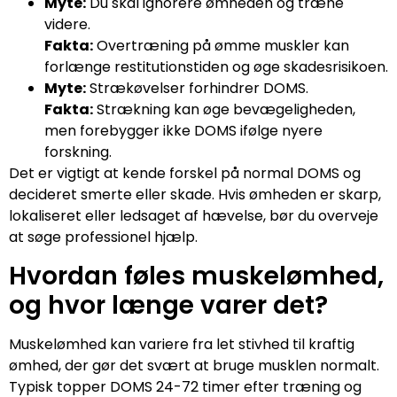
Myte:
Du skal ignorere ømheden og træne
videre.
Fakta:
Overtræning på ømme muskler kan
forlænge restitutionstiden og øge skadesrisikoen.
Myte:
Strækøvelser forhindrer DOMS.
Fakta:
Strækning kan øge bevægeligheden,
men forebygger ikke DOMS ifølge nyere
forskning.
Det er vigtigt at kende forskel på normal DOMS og
decideret smerte eller skade. Hvis ømheden er skarp,
lokaliseret eller ledsaget af hævelse, bør du overveje
at søge professionel hjælp.
Hvordan føles muskelømhed,
og hvor længe varer det?
Muskelømhed kan variere fra let stivhed til kraftig
ømhed, der gør det svært at bruge musklen normalt.
Typisk topper DOMS 24-72 timer efter træning og