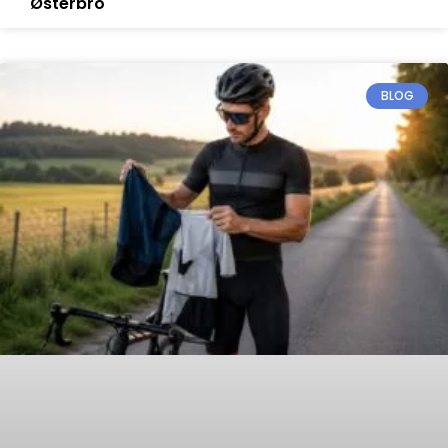
Østerbro
BLOG