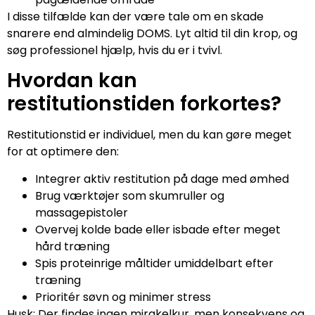
I disse tilfælde kan der være tale om en skade
snarere end almindelig DOMS. Lyt altid til din krop, og
søg professionel hjælp, hvis du er i tvivl.
Hvordan kan
restitutionstiden forkortes?
Restitutionstid er individuel, men du kan gøre meget
for at optimere den:
Integrer aktiv restitution på dage med ømhed
Brug værktøjer som skumruller og
massagepistoler
Overvej kolde bade eller isbade efter meget
hård træning
Spis proteinrige måltider umiddelbart efter
træning
Prioritér søvn og minimer stress
Husk: Der findes ingen mirakelkur, men konsekvens og