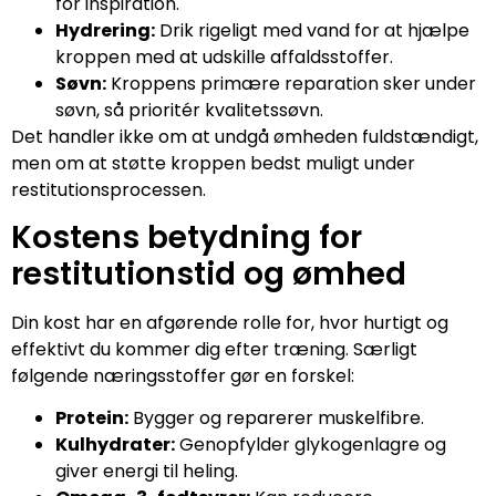
for inspiration.
Hydrering:
Drik rigeligt med vand for at hjælpe
kroppen med at udskille affaldsstoffer.
Søvn:
Kroppens primære reparation sker under
søvn, så prioritér kvalitetssøvn.
Det handler ikke om at undgå ømheden fuldstændigt,
men om at støtte kroppen bedst muligt under
restitutionsprocessen.
Kostens betydning for
restitutionstid og ømhed
Din kost har en afgørende rolle for, hvor hurtigt og
effektivt du kommer dig efter træning. Særligt
følgende næringsstoffer gør en forskel:
Protein:
Bygger og reparerer muskelfibre.
Kulhydrater:
Genopfylder glykogenlagre og
giver energi til heling.