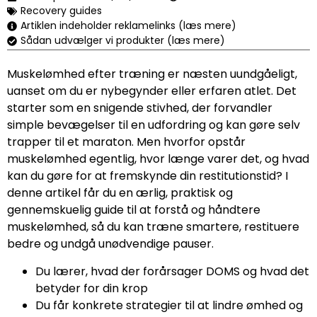
Recovery guides
Artiklen indeholder reklamelinks (læs mere)
Sådan udvælger vi produkter (læs mere)
Muskelømhed efter træning er næsten uundgåeligt,
uanset om du er nybegynder eller erfaren atlet. Det
starter som en snigende stivhed, der forvandler
simple bevægelser til en udfordring og kan gøre selv
trapper til et maraton. Men hvorfor opstår
muskelømhed egentlig, hvor længe varer det, og hvad
kan du gøre for at fremskynde din restitutionstid? I
denne artikel får du en ærlig, praktisk og
gennemskuelig guide til at forstå og håndtere
muskelømhed, så du kan træne smartere, restituere
bedre og undgå unødvendige pauser.
Du lærer, hvad der forårsager DOMS og hvad det
betyder for din krop
Du får konkrete strategier til at lindre ømhed og