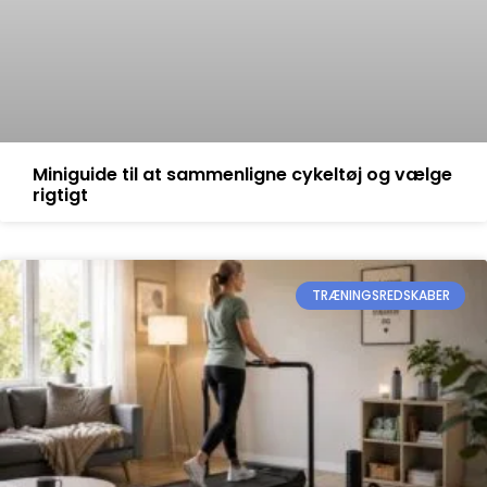
Miniguide til at sammenligne cykeltøj og vælge
rigtigt
TRÆNINGSREDSKABER