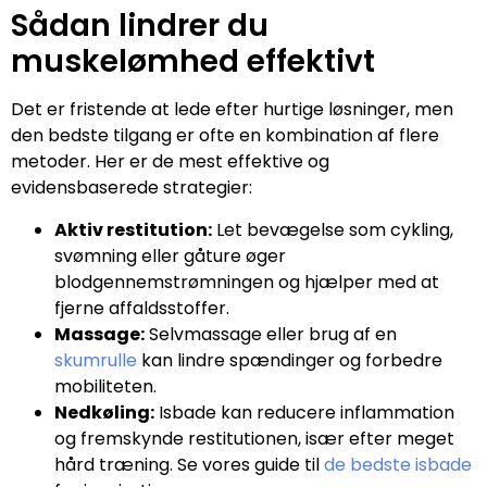
Sådan lindrer du
muskelømhed effektivt
Det er fristende at lede efter hurtige løsninger, men
den bedste tilgang er ofte en kombination af flere
metoder. Her er de mest effektive og
evidensbaserede strategier:
Aktiv restitution:
Let bevægelse som cykling,
svømning eller gåture øger
blodgennemstrømningen og hjælper med at
fjerne affaldsstoffer.
Massage:
Selvmassage eller brug af en
skumrulle
kan lindre spændinger og forbedre
mobiliteten.
Nedkøling:
Isbade kan reducere inflammation
og fremskynde restitutionen, især efter meget
hård træning. Se vores guide til
de bedste isbade