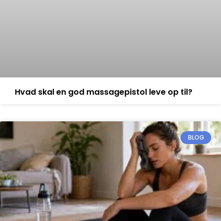
Hvad skal en god massagepistol leve op til?
BLOG