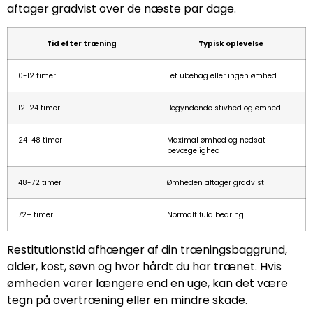
aftager gradvist over de næste par dage.
Tid efter træning
Typisk oplevelse
0-12 timer
Let ubehag eller ingen ømhed
12-24 timer
Begyndende stivhed og ømhed
24-48 timer
Maximal ømhed og nedsat
bevægelighed
48-72 timer
Ømheden aftager gradvist
72+ timer
Normalt fuld bedring
Restitutionstid afhænger af din træningsbaggrund,
alder, kost, søvn og hvor hårdt du har trænet. Hvis
ømheden varer længere end en uge, kan det være
tegn på overtræning eller en mindre skade.