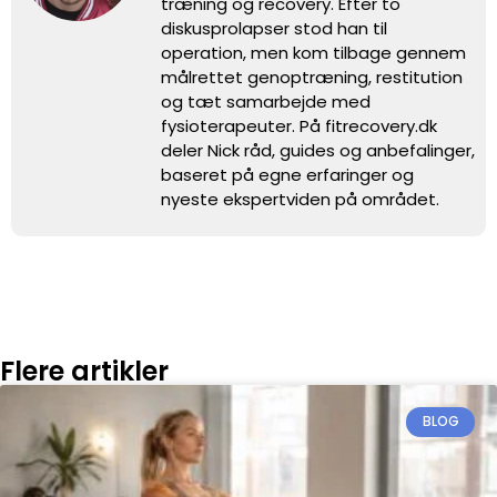
træning og recovery. Efter to
diskusprolapser stod han til
operation, men kom tilbage gennem
målrettet genoptræning, restitution
og tæt samarbejde med
fysioterapeuter. På fitrecovery.dk
deler Nick råd, guides og anbefalinger,
baseret på egne erfaringer og
nyeste ekspertviden på området.
Flere artikler
BLOG