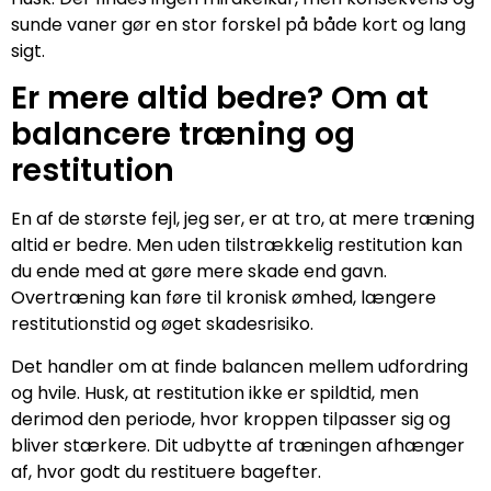
sunde vaner gør en stor forskel på både kort og lang
sigt.
Er mere altid bedre? Om at
balancere træning og
restitution
En af de største fejl, jeg ser, er at tro, at mere træning
altid er bedre. Men uden tilstrækkelig restitution kan
du ende med at gøre mere skade end gavn.
Overtræning kan føre til kronisk ømhed, længere
restitutionstid og øget skadesrisiko.
Det handler om at finde balancen mellem udfordring
og hvile. Husk, at restitution ikke er spildtid, men
derimod den periode, hvor kroppen tilpasser sig og
bliver stærkere. Dit udbytte af træningen afhænger
af, hvor godt du restituere bagefter.