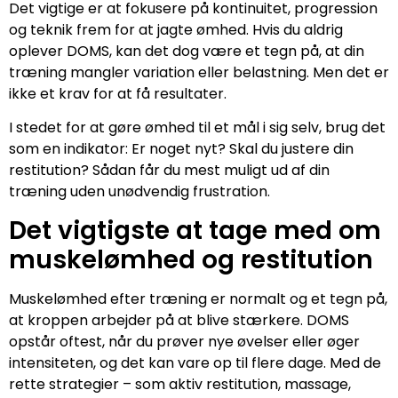
Det vigtige er at fokusere på kontinuitet, progression
og teknik frem for at jagte ømhed. Hvis du aldrig
oplever DOMS, kan det dog være et tegn på, at din
træning mangler variation eller belastning. Men det er
ikke et krav for at få resultater.
I stedet for at gøre ømhed til et mål i sig selv, brug det
som en indikator: Er noget nyt? Skal du justere din
restitution? Sådan får du mest muligt ud af din
træning uden unødvendig frustration.
Det vigtigste at tage med om
muskelømhed og restitution
Muskelømhed efter træning er normalt og et tegn på,
at kroppen arbejder på at blive stærkere. DOMS
opstår oftest, når du prøver nye øvelser eller øger
intensiteten, og det kan vare op til flere dage. Med de
rette strategier – som aktiv restitution, massage,