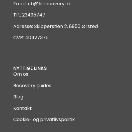
Email:
nb@fitrecovery.dk
Tlf.: 23495747
Adresse: Skipperstien 2, 8950 Ørsted
CVR: 40427376
NYTTIGE LINKS
Om os
Recovery guides
Blog
Kontakt
Cookie- og privatlivspolitik