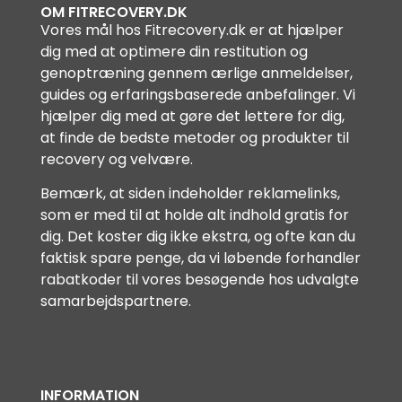
OM FITRECOVERY.DK
Vores mål hos Fitrecovery.dk er at hjælper
dig med at optimere din restitution og
genoptræning gennem ærlige anmeldelser,
guides og erfaringsbaserede anbefalinger. Vi
hjælper dig med at gøre det lettere for dig,
at finde de bedste metoder og produkter til
recovery og velvære.
Bemærk, at siden indeholder reklamelinks,
som er med til at holde alt indhold gratis for
dig. Det koster dig ikke ekstra, og ofte kan du
faktisk spare penge, da vi løbende forhandler
rabatkoder til vores besøgende hos udvalgte
samarbejdspartnere.
INFORMATION