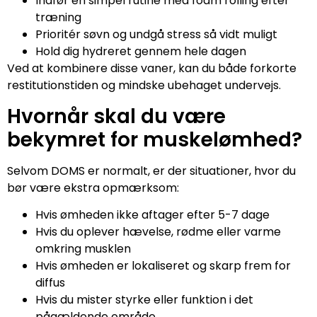
Indfør en simpel rutine med foam rolling efter
træning
Prioritér søvn og undgå stress så vidt muligt
Hold dig hydreret gennem hele dagen
Ved at kombinere disse vaner, kan du både forkorte
restitutionstiden og mindske ubehaget undervejs.
Hvornår skal du være
bekymret for muskelømhed?
Selvom DOMS er normalt, er der situationer, hvor du
bør være ekstra opmærksom:
Hvis ømheden ikke aftager efter 5-7 dage
Hvis du oplever hævelse, rødme eller varme
omkring musklen
Hvis ømheden er lokaliseret og skarp frem for
diffus
Hvis du mister styrke eller funktion i det
pågældende område