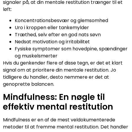
signaler på, at din mentale restitution trænger til et
løft:
Koncentrationsbesvær og glemsomhed
Uro i kroppen eller tankemylder
Træthed, selv efter en god nats søvn
Nedsat motivation og irritabilitet
Fysiske symptomer som hovedpine, spændinger
og muskelsmerter
Hvis du genkender flere af disse tegn, er det et klart
signal om at prioritere din mentale restitution. Jo
tidligere du handler, desto nemmere er det at
genoprette balancen.
Mindfulness: En nøgle til
effektiv mental restitution
Mindfulness er en af de mest veldokumenterede
metoder til at fremme mental restitution. Det handler