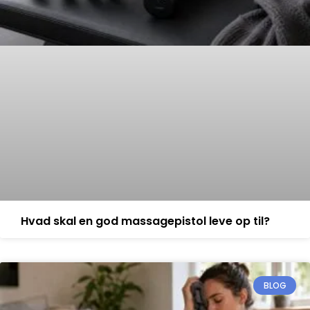
Hvad skal en god massagepistol leve op til?
BLOG