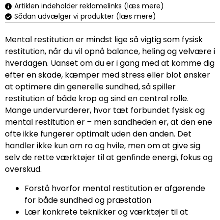
Artiklen indeholder reklamelinks (læs mere)
Sådan udvælger vi produkter (læs mere)
Mental restitution er mindst lige så vigtig som fysisk
restitution, når du vil opnå balance, heling og velvære i
hverdagen. Uanset om du er i gang med at komme dig
efter en skade, kæmper med stress eller blot ønsker
at optimere din generelle sundhed, så spiller
restitution af både krop og sind en central rolle.
Mange undervurderer, hvor tæt forbundet fysisk og
mental restitution er – men sandheden er, at den ene
ofte ikke fungerer optimalt uden den anden. Det
handler ikke kun om ro og hvile, men om at give sig
selv de rette værktøjer til at genfinde energi, fokus og
overskud.
Forstå hvorfor mental restitution er afgørende
for både sundhed og præstation
Lær konkrete teknikker og værktøjer til at