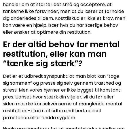
handler om at starte i det små og acceptere, at
tankerne ikke forsvinder, men at du lærer at forholde
dig anderledes til dem. Kosttilskud er ikke et krav, men
kan være en hjælp, især hvis du har særlige behov
eller ønsker at optimere din restitution.
Er der altid behov for mental
restitution, eller kan man
“tænke sig stærk”?
Det er et udbredt synspunkt, at man blot kan “tage
sig sammen” og presse sig selv gennem træthed og
stress. Men vores hjerner er ikke bygget til konstant
pres. Uanset hvor stærk din vilje er, vil du før eller
siden mærke konsekvenserne af manglende mental
restitution – i form af udbrændthed, nedsat
præstation eller endda sygdom.
Nogle argumenterer for, at mental styrke handler om