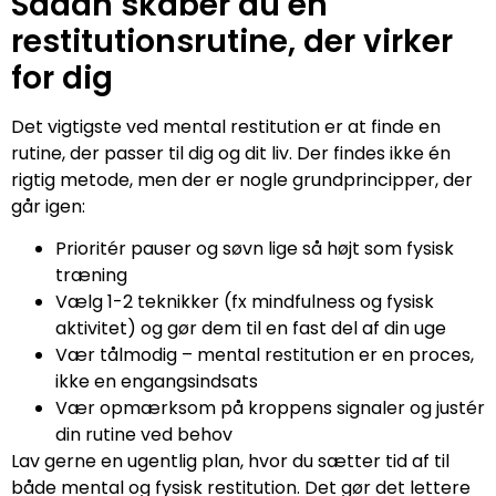
Sådan skaber du en
restitutionsrutine, der virker
for dig
Det vigtigste ved mental restitution er at finde en
rutine, der passer til dig og dit liv. Der findes ikke én
rigtig metode, men der er nogle grundprincipper, der
går igen:
Prioritér pauser og søvn lige så højt som fysisk
træning
Vælg 1-2 teknikker (fx mindfulness og fysisk
aktivitet) og gør dem til en fast del af din uge
Vær tålmodig – mental restitution er en proces,
ikke en engangsindsats
Vær opmærksom på kroppens signaler og justér
din rutine ved behov
Lav gerne en ugentlig plan, hvor du sætter tid af til
både mental og fysisk restitution. Det gør det lettere