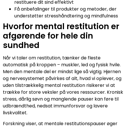
restituere dit sind effektivt
Få anbefalinger til produkter og metoder, der
understøtter stresshåndtering og mindfulness
Hvorfor mental restitution er
afgørende for hele din
sundhed
Når vi taler om restitution, tænker de fleste
automatisk på kroppen – muskler, led og fysisk hvile.
Men den mentale del er mindst lige så vigtig. Hjernen
og nervesystemet påvirkes af alt, hvad vi oplever, og
uden tilstrækkelig mental restitution risikerer vi at
trække for store veksler på vores ressourcer. Kronisk
stress, dårlig søvn og manglende pauser kan føre til
udbrændthed, nedsat immunforsvar og lavere
livskvalitet.
Forskning viser, at mentale restitutionspauser øger