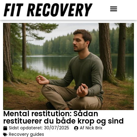
Anmeldelser & Tests
Restitution redskaber
Mental restitution: Sådan
restituerer du både krop og sind
Sidst opdateret:
30/07/2025
Af Nick Brix
Recovery guides