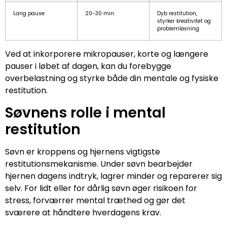
Lang pause
20-30 min.
Dyb restitution,
styrker kreativitet og
problemløsning
Ved at inkorporere mikropauser, korte og længere
pauser i løbet af dagen, kan du forebygge
overbelastning og styrke både din mentale og fysiske
restitution.
Søvnens rolle i mental
restitution
Søvn er kroppens og hjernens vigtigste
restitutionsmekanisme. Under søvn bearbejder
hjernen dagens indtryk, lagrer minder og reparerer sig
selv. For lidt eller for dårlig søvn øger risikoen for
stress, forværrer mental træthed og gør det
sværere at håndtere hverdagens krav.