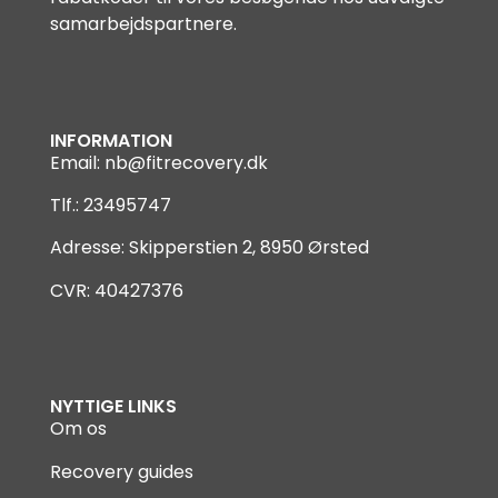
samarbejdspartnere.
INFORMATION
Email:
nb@fitrecovery.dk
Tlf.: 23495747
Adresse: Skipperstien 2, 8950 Ørsted
CVR: 40427376
NYTTIGE LINKS
Om os
Recovery guides