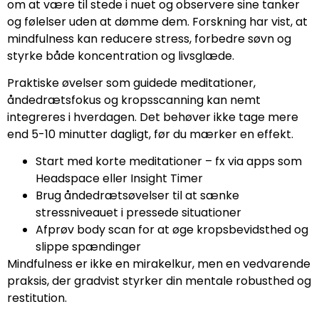
om at være til stede i nuet og observere sine tanker
og følelser uden at dømme dem. Forskning har vist, at
mindfulness kan reducere stress, forbedre søvn og
styrke både koncentration og livsglæde.
Praktiske øvelser som guidede meditationer,
åndedrætsfokus og kropsscanning kan nemt
integreres i hverdagen. Det behøver ikke tage mere
end 5-10 minutter dagligt, før du mærker en effekt.
Start med korte meditationer – fx via apps som
Headspace eller Insight Timer
Brug åndedrætsøvelser til at sænke
stressniveauet i pressede situationer
Afprøv body scan for at øge kropsbevidsthed og
slippe spændinger
Mindfulness er ikke en mirakelkur, men en vedvarende
praksis, der gradvist styrker din mentale robusthed og
restitution.