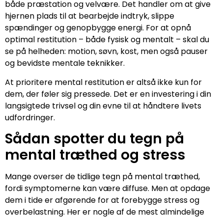
både præstation og velvære. Det handler om at give
hjernen plads til at bearbejde indtryk, slippe
spændinger og genopbygge energi. For at opnå
optimal restitution – både fysisk og mentalt – skal du
se på helheden: motion, søvn, kost, men også pauser
og bevidste mentale teknikker.
At prioritere mental restitution er altså ikke kun for
dem, der føler sig pressede. Det er en investering i din
langsigtede trivsel og din evne til at håndtere livets
udfordringer.
Sådan spotter du tegn på
mental træthed og stress
Mange overser de tidlige tegn på mental træthed,
fordi symptomerne kan være diffuse. Men at opdage
dem i tide er afgørende for at forebygge stress og
overbelastning. Her er nogle af de mest almindelige