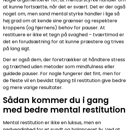
at kunne fortsætte, når det er svært. Det er der også
noget om, men sand mental styrke handler i lige så
høj grad om at kende sine grænser og respektere
kroppens (og hjernens) behov for pauser. At
restituere er ikke et tegn på svaghed – tværtimod er
det en forudsætning for at kunne præstere og trives
på lang sigt.
Der er også dem, der foretrækker at håndtere stress
og træthed uden metoder som mindfulness eller
guidede pauser. For nogle fungerer det fint, men for
de fleste vil en bevidst tilgang til restitution give bedre
og mere varige resultater.
Sådan kommer du i gang
med bedre mental restitution
Mental restitution er ikke en luksus, men en
nødvendighed for et sundt og balanceret liv. Ved at