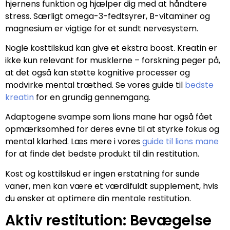
hjernens funktion og hjælper dig med at håndtere
stress. Særligt omega-3-fedtsyrer, B-vitaminer og
magnesium er vigtige for et sundt nervesystem.
Nogle kosttilskud kan give et ekstra boost. Kreatin er
ikke kun relevant for musklerne – forskning peger på,
at det også kan støtte kognitive processer og
modvirke mental træthed. Se vores guide til
bedste
kreatin
for en grundig gennemgang.
Adaptogene svampe som lions mane har også fået
opmærksomhed for deres evne til at styrke fokus og
mental klarhed. Læs mere i vores
guide til lions mane
for at finde det bedste produkt til din restitution.
Kost og kosttilskud er ingen erstatning for sunde
vaner, men kan være et værdifuldt supplement, hvis
du ønsker at optimere din mentale restitution.
Aktiv restitution: Bevægelse