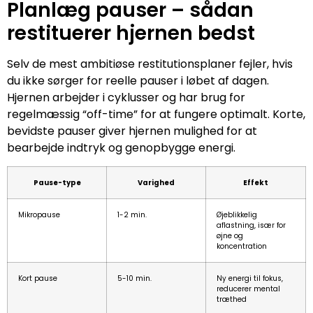
Planlæg pauser – sådan
restituerer hjernen bedst
Selv de mest ambitiøse restitutionsplaner fejler, hvis
du ikke sørger for reelle pauser i løbet af dagen.
Hjernen arbejder i cyklusser og har brug for
regelmæssig “off-time” for at fungere optimalt. Korte,
bevidste pauser giver hjernen mulighed for at
bearbejde indtryk og genopbygge energi.
Pause-type
Varighed
Effekt
Mikropause
1-2 min.
Øjeblikkelig
aflastning, især for
øjne og
koncentration
Kort pause
5-10 min.
Ny energi til fokus,
reducerer mental
træthed