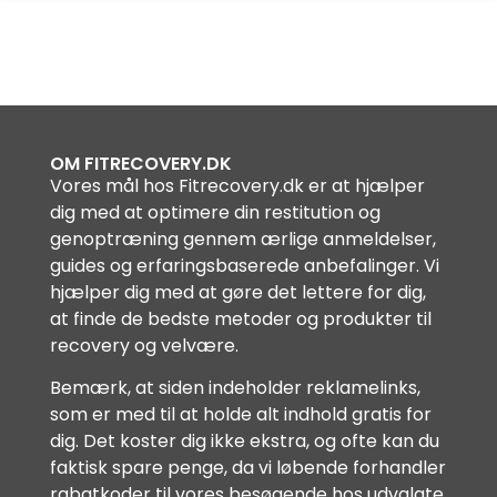
OM FITRECOVERY.DK
Vores mål hos Fitrecovery.dk er at hjælper
dig med at optimere din restitution og
genoptræning gennem ærlige anmeldelser,
guides og erfaringsbaserede anbefalinger. Vi
hjælper dig med at gøre det lettere for dig,
at finde de bedste metoder og produkter til
recovery og velvære.
Bemærk, at siden indeholder reklamelinks,
som er med til at holde alt indhold gratis for
dig. Det koster dig ikke ekstra, og ofte kan du
faktisk spare penge, da vi løbende forhandler
rabatkoder til vores besøgende hos udvalgte