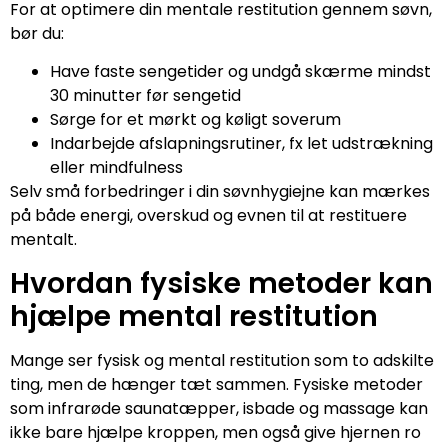
For at optimere din mentale restitution gennem søvn,
bør du:
Have faste sengetider og undgå skærme mindst
30 minutter før sengetid
Sørge for et mørkt og køligt soverum
Indarbejde afslapningsrutiner, fx let udstrækning
eller mindfulness
Selv små forbedringer i din søvnhygiejne kan mærkes
på både energi, overskud og evnen til at restituere
mentalt.
Hvordan fysiske metoder kan
hjælpe mental restitution
Mange ser fysisk og mental restitution som to adskilte
ting, men de hænger tæt sammen. Fysiske metoder
som infrarøde saunatæpper, isbade og massage kan
ikke bare hjælpe kroppen, men også give hjernen ro