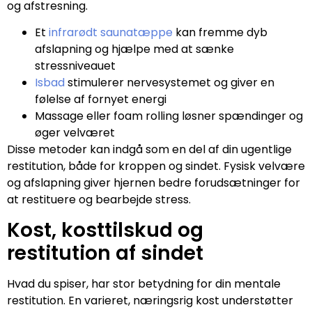
og afstresning.
Et
infrarødt saunatæppe
kan fremme dyb
afslapning og hjælpe med at sænke
stressniveauet
Isbad
stimulerer nervesystemet og giver en
følelse af fornyet energi
Massage eller foam rolling løsner spændinger og
øger velværet
Disse metoder kan indgå som en del af din ugentlige
restitution, både for kroppen og sindet. Fysisk velvære
og afslapning giver hjernen bedre forudsætninger for
at restituere og bearbejde stress.
Kost, kosttilskud og
restitution af sindet
Hvad du spiser, har stor betydning for din mentale
restitution. En varieret, næringsrig kost understøtter